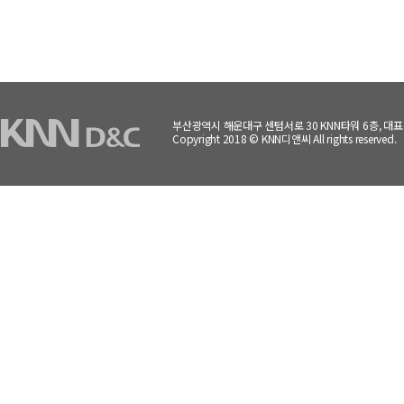
부산광역시 해운대구 센텀서로 30 KNN타워 6층, 대표전화 :
Copyright 2018 © KNN디앤씨 All rights reserved.