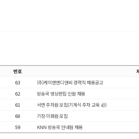
번호
63
(주)케이엔엔디앤씨 경력직 채용공고
62
방송국 영상편집 인원 채용
61
서면 주차원 모집(기계식 주차 교육 必)
60
기장 미화원 모집
59
KNN 방송국 안내원 채용